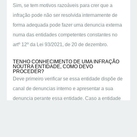
Sim, se tem motivos razoáveis para crer que a
infração pode não ser resolvida internamente de
forma adequada pode fazer uma denuncia externa
numa das entidades competentes constantes no
artº 12º da Lei 93/2021, de 20 de dezembro.
TENHO CONHECIMENTO DE UMA INFRAÇÃO
NOUTRA ENTIDADE, COMO DEVO
PROCEDER?
Deve primeiro verificar se essa entidade dispõe de
canal de denuncias interno e apresentar a sua
denuncia perante essa entidade. Caso a entidade
não tenha esse canal pode faze-lo numa das
entidades competentes para denuncias externas,
constantes no artº 12º da Lei 93/2021, de 20 de