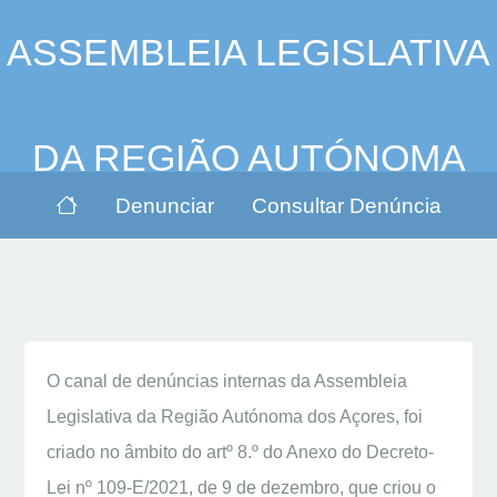
ASSEMBLEIA LEGISLATIVA
DA REGIÃO AUTÓNOMA
Denunciar
Consultar Denúncia
DOS AÇORES
CANAL DE DENÚNCIAS
O canal de denúncias internas da Assembleia
Legislativa da Região Autónoma dos Açores, foi
criado no âmbito do artº 8.º do Anexo do Decreto-
Lei nº 109-E/2021, de 9 de dezembro, que criou o